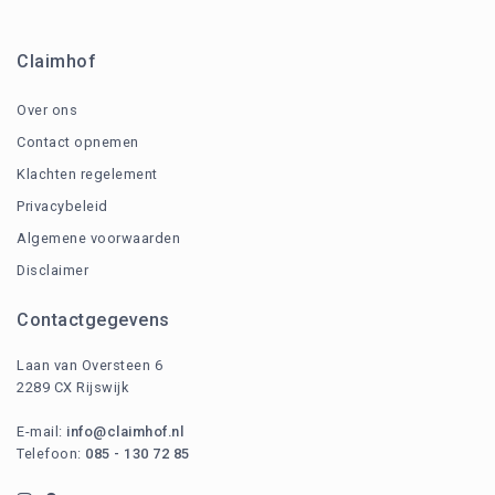
Claimhof
Over ons
Contact opnemen
Klachten regelement
Privacybeleid
Algemene voorwaarden
Disclaimer
Contactgegevens
Laan van Oversteen 6
2289 CX Rijswijk
E-mail:
info@claimhof.nl
Telefoon:
085 - 130 72 85