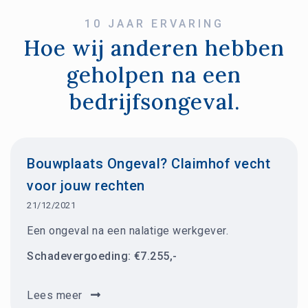
10 JAAR ERVARING
Hoe wij anderen hebben
geholpen na een
bedrijfsongeval.
Bouwplaats Ongeval? Claimhof vecht
voor jouw rechten
21/12/2021
Een ongeval na een nalatige werkgever.
Schadevergoeding:
€
7.255
,-
Lees meer
